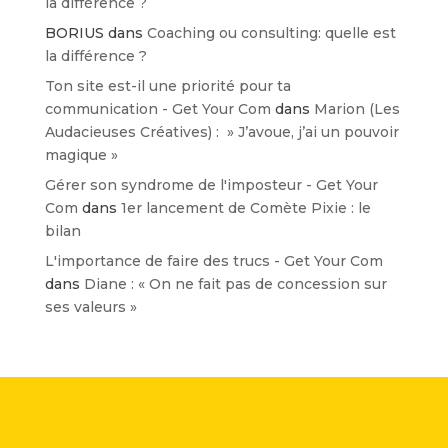
la différence ?
BORIUS
dans
Coaching ou consulting: quelle est
la différence ?
Ton site est-il une priorité pour ta
communication - Get Your Com
dans
Marion (Les
Audacieuses Créatives) : » J’avoue, j’ai un pouvoir
magique »
Gérer son syndrome de l'imposteur - Get Your
Com
dans
1er lancement de Comète Pixie : le
bilan
L'importance de faire des trucs - Get Your Com
dans
Diane : « On ne fait pas de concession sur
ses valeurs »