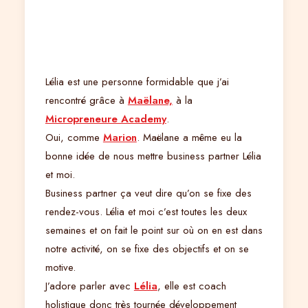
Lélia est une personne formidable que j’ai
rencontré grâce à
Maëlane,
à la
Micropreneure Academy
.
Oui, comme
Marion
. Maëlane a même eu la
bonne idée de nous mettre business partner Lélia
et moi.
Business partner ça veut dire qu’on se fixe des
rendez-vous. Lélia et moi c’est toutes les deux
semaines et on fait le point sur où on en est dans
notre activité, on se fixe des objectifs et on se
motive.
J’adore parler avec
Lélia
, elle est coach
holistique donc très tournée développement