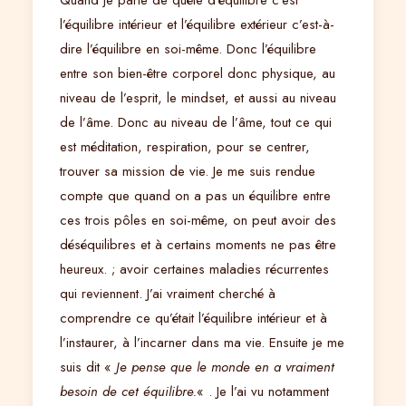
Quand je parle de quête d’équilibre c’est
l’équilibre intérieur et l’équilibre extérieur c’est-à-
dire l’équilibre en soi-même. Donc l’équilibre
entre son bien-être corporel donc physique, au
niveau de l’esprit, le mindset, et aussi au niveau
de l’âme. Donc au niveau de l’âme, tout ce qui
est méditation, respiration, pour se centrer,
trouver sa mission de vie. Je me suis rendue
compte que quand on a pas un équilibre entre
ces trois pôles en soi-même, on peut avoir des
déséquilibres et à certains moments ne pas être
heureux. ; avoir certaines maladies récurrentes
qui reviennent. J’ai vraiment cherché à
comprendre ce qu’était l’équilibre intérieur et à
l’instaurer, à l’incarner dans ma vie. Ensuite je me
suis dit «
Je pense que le monde en a vraiment
besoin de cet équilibre.
« . Je l’ai vu notamment