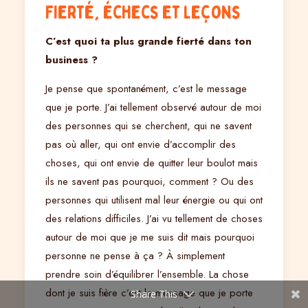
Fierté, échecs et leçons
C’est quoi ta plus grande fierté dans ton
business ?
Je pense que spontanément, c’est le message
que je porte. J’ai tellement observé autour de moi
des personnes qui se cherchent, qui ne savent
pas où aller, qui ont envie d’accomplir des
choses, qui ont envie de quitter leur boulot mais
ils ne savent pas pourquoi, comment ? Ou des
personnes qui utilisent mal leur énergie ou qui ont
des relations difficiles. J’ai vu tellement de choses
autour de moi que je me suis dit mais pourquoi
personne ne pense à ça ? À simplement
prendre soin d’équilibrer l’ensemble. La chose
dont je suis fière c’est le message que je porte
Share This