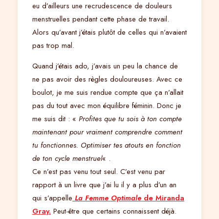
eu d’ailleurs une recrudescence de douleurs
menstruelles pendant cette phase de travail.
Alors qu’avant j’étais plutôt de celles qui n’avaient
pas trop mal.
Quand j’étais ado, j’avais un peu la chance de
ne pas avoir des règles douloureuses. Avec ce
boulot, je me suis rendue compte que ça n’allait
pas du tout avec mon équilibre féminin. Donc je
me suis dit : «
Profites que tu sois à ton compte
maintenant pour vraiment comprendre comment
tu fonctionnes. Optimiser tes atouts en fonction
de ton cycle menstruel
« .
Ce n’est pas venu tout seul. C’est venu par
rapport à un livre que j’ai lu il y a plus d’un an
qui s’appelle
La Femme Optimale
de Miranda
Gray.
Peut-être que certains connaissent déjà.