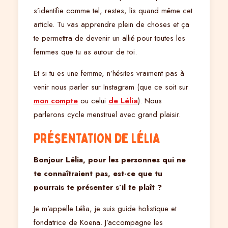
s’identifie comme tel, restes, lis quand même cet
article. Tu vas apprendre plein de choses et ça
te permettra de devenir un allié pour toutes les
femmes que tu as autour de toi.
Et si tu es une femme, n’hésites vraiment pas à
venir nous parler sur Instagram (que ce soit sur
mon compte
ou celui
de Lélia
). Nous
parlerons cycle menstruel avec grand plaisir.
Présentation de Lélia
Bonjour Lélia, pour les personnes qui ne
te connaîtraient pas, est-ce que tu
pourrais te présenter s’il te plaît ?
Je m’appelle Lélia, je suis guide holistique et
fondatrice de Koena. J’accompagne les