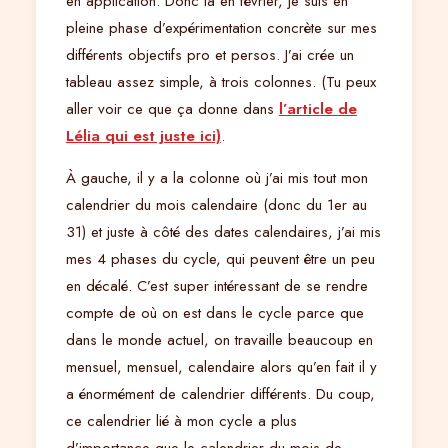
en application. Donc là en février, je suis en
pleine phase d’expérimentation concrète sur mes
différents objectifs pro et persos. J’ai crée un
tableau assez simple, à trois colonnes. (Tu peux
aller voir ce que ça donne dans
l’article de
Lélia qui est juste ici)
.
À gauche, il y a la colonne où j’ai mis tout mon
calendrier du mois calendaire (donc du 1er au
31) et juste à côté des dates calendaires, j’ai mis
mes 4 phases du cycle, qui peuvent être un peu
en décalé. C’est super intéressant de se rendre
compte de où on est dans le cycle parce que
dans le monde actuel, on travaille beaucoup en
mensuel, mensuel, calendaire alors qu’en fait il y
a énormément de calendrier différents. Du coup,
ce calendrier lié à mon cycle a plus