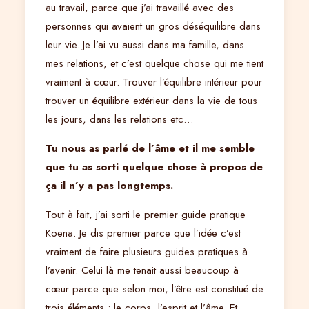
au travail, parce que j’ai travaillé avec des
personnes qui avaient un gros déséquilibre dans
leur vie. Je l’ai vu aussi dans ma famille, dans
mes relations, et c’est quelque chose qui me tient
vraiment à cœur. Trouver l’équilibre intérieur pour
trouver un équilibre extérieur dans la vie de tous
les jours, dans les relations etc…
Tu nous as parlé de l’âme et il me semble
que tu as sorti quelque chose à propos de
ça il n’y a pas longtemps.
Tout à fait, j’ai sorti le premier guide pratique
Koena. Je dis premier parce que l’idée c’est
vraiment de faire plusieurs guides pratiques à
l’avenir. Celui là me tenait aussi beaucoup à
cœur parce que selon moi, l’être est constitué de
trois éléments : le corps, l’esprit et l’âme. Et