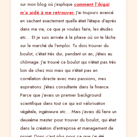
sur mon blog où j’explique
comment l’ikigaï
m’a aidé à me retrouver.
J’ai toujours avancé
en sachant exactement quelle était l’étape d’après
dans ma vie, ce que je voulais faire, les études
etc… Et je suis arrivée à la phase où on te lâche
sur le marché de l’emploi. Tu dois trouver du
boulot, c’était très dur, pendant un an, j’étais au
chômage. J’ai trouvé ce boulot qui n’était pas très
loin de chez moi mais qui n’était pas en
corrélation directe avec mes passions, mes
aspirations. J’étais consultante dans la finance.
Parce que j’avais un premier background
scientifique dans tout ce qui est valorisation
végétale, ingénieure etc… Mais j’avais dû faire un
deuxième master pour trouver du boulot, qui était
dans la création d’entreprise et management de
projet. Donc c’est plus pour ça que j’ai été